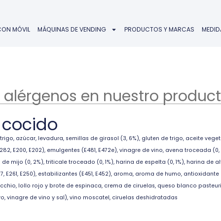
CON MÓVIL
MÁQUINAS DE VENDING
PRODUCTOS Y MARCAS
MEDID
 alérgenos en nuestro product
cocido
rigo, azúcar, levadura, semillas de girasol (3, 6%), gluten de trigo, aceite veget
2, E200, E202), emulgentes (E481, E472e), vinagre de vino, avena troceada (0, 4
e mijo (0, 2%), triticale troceado (0, 1%), harina de espelta (0, 1%), harina de 
 E261, E250), estabilizantes (E451, E452), aroma, aroma de humo, antioxidante 
cchio, lollo rojo y brote de espinaca, crema de ciruelas, queso blanco pasteur
, vinagre de vino y sal), vino moscatel, ciruelas deshidratadas