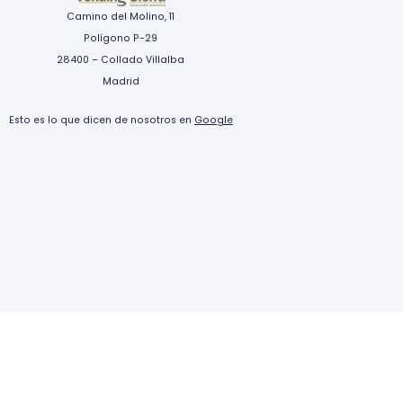
Camino del Molino, 11
Polígono P-29
28400 – Collado Villalba
Madrid
Esto es lo que dicen de nosotros en
Google