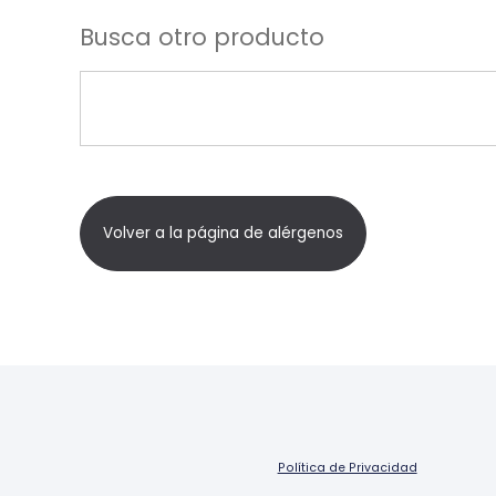
Busca otro producto
Volver a la página de alérgenos
Política de Privacidad