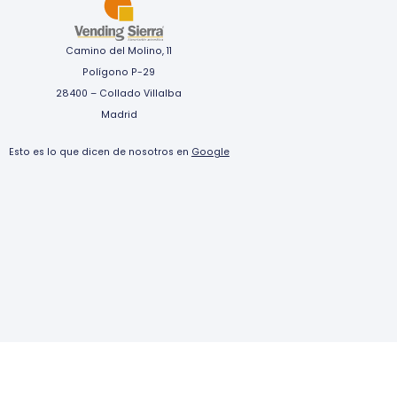
Camino del Molino, 11
Polígono P-29
28400 – Collado Villalba
Madrid
Esto es lo que dicen de nosotros en
Google