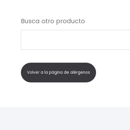
Busca otro producto
Volver a la página de alérgenos