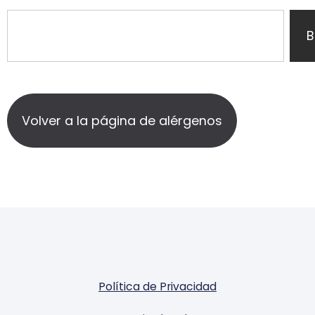
B
Volver a la página de alérgenos
Política de Privacidad