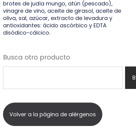
brotes de judía mungo, atún (pescado),
vinagre de vino, aceite de girasol, aceite de
oliva, sal, azúcar, extracto de levadura y
antioxidantes: ácido ascórbico y EDTA
disódico-cálcico.
Busca otro producto
B
Volver a la página de alérgenos