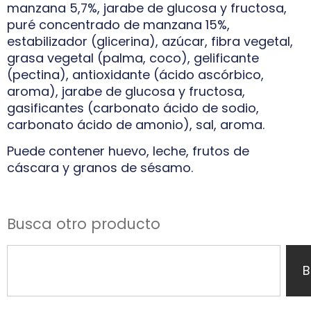
manzana 5,7%, jarabe de glucosa y fructosa,
puré concentrado de manzana 15%,
estabilizador (glicerina), azúcar, fibra vegetal,
grasa vegetal (palma, coco), gelificante
(pectina), antioxidante (ácido ascórbico,
aroma), jarabe de glucosa y fructosa,
gasificantes (carbonato ácido de sodio,
carbonato ácido de amonio), sal, aroma.
Puede contener huevo, leche, frutos de
cáscara y granos de sésamo.
Busca otro producto
B