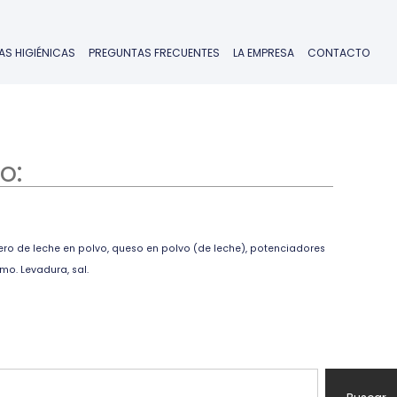
AS HIGIÉNICAS
PREGUNTAS FRECUENTES
LA EMPRESA
CONTACTO
o:
ero de leche en polvo, queso en polvo (de leche), potenciadores
o. Levadura, sal.