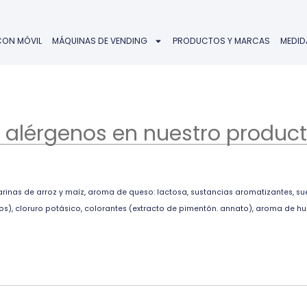
CON MÓVIL
MÁQUINAS DE VENDING
PRODUCTOS Y MARCAS
MEDID
 alérgenos en nuestro product
arinas de arroz y maíz, aroma de queso: lactosa, sustancias aromatizantes, su
s), cloruro potásico, colorantes (extracto de pimentón. annato), aroma de hum