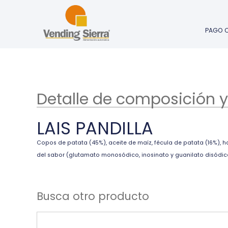
PAGO 
Detalle de composición y
LAIS PANDILLA
Copos de patata (45%), aceite de maíz, fécula de patata (16%), h
del sabor (glutamato monosódico, inosinato y guanilato disódico
Busca otro producto