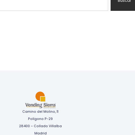
Buscar
Camino del Molino, 11
Polígono P-29
28400 – Collado Villalba
Madrid