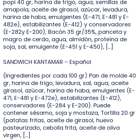
popi 40 gr, harina de trigo, agua, semillas de
amapola, aceite de girasol, azúcar, levadura,
harina de haba, emulgentes (E-471, E-481 y E-
482e), estabilizantes (E-412) y conservadores
(E-282y E-200), Bacón 35 gr/35%, panceta y
magro de cerdo, agua, almidón, proteína de
soja, sal, emulgente (E-451 y E-450), […]
SANDWICH KANTAMAR – Español
(Ingredientes por cada 100 gr) Pan de molde 40
gr, harina de trigo, levadura, sal, agua, aceite
girasol, azúcar, harina de haba, emulgentes (E-
471, E-481 y E-472e), estabilizantes (E-412),
conservadores (E-284 y E-200). Puede
contener sésamo, soja y mostaza, Tortilla 20 gr
(patatas fritas, aceite de girasol, huevo
pasteurizado, cebolla frita, aceite de oliva
virgen, […]