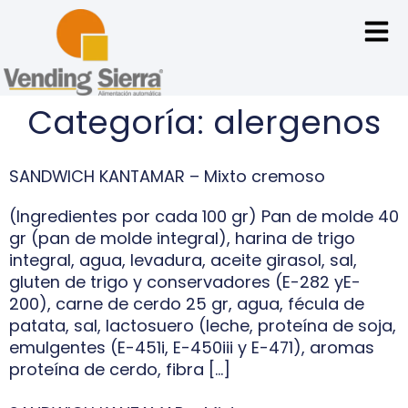
Categoría:
alergenos
SANDWICH KANTAMAR – Mixto cremoso
(Ingredientes por cada 100 gr) Pan de molde 40
gr (pan de molde integral), harina de trigo
integral, agua, levadura, aceite girasol, sal,
gluten de trigo y conservadores (E-282 yE-
200), carne de cerdo 25 gr, agua, fécula de
patata, sal, lactosuero (leche, proteína de soja,
emulgentes (E-451i, E-450iii y E-471), aromas
proteína de cerdo, fibra […]