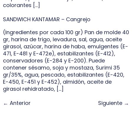
colorantes […]
SANDWICH KANTAMAR – Cangrejo
(Ingredientes por cada 100 gr) Pan de molde 40
gr, harina de trigo, levadura, sal, agua, aceite
girasol, azúcar, harina de haba, emulgentes (E-
471, E-481 y E-472e), estabilizantes (E-412),
conservadores (E-284 y E-200). Puede
contener sésamo, soja y mostaza, Surimi 35
gr/35%, agua, pescado, estabilizantes (E-420,
E-450, E-451 y E-452), almidón, aceite de
girasol rehidratado, […]
←
Anterior
Siguiente
→