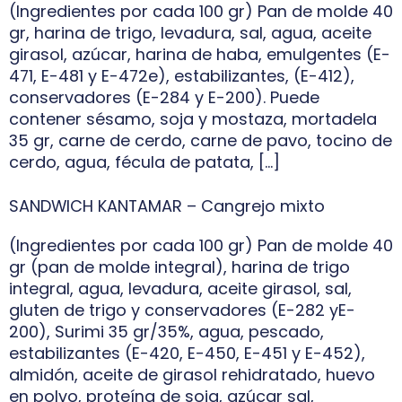
(Ingredientes por cada 100 gr) Pan de molde 40
gr, harina de trigo, levadura, sal, agua, aceite
girasol, azúcar, harina de haba, emulgentes (E-
471, E-481 y E-472e), estabilizantes, (E-412),
conservadores (E-284 y E-200). Puede
contener sésamo, soja y mostaza, mortadela
35 gr, carne de cerdo, carne de pavo, tocino de
cerdo, agua, fécula de patata, […]
SANDWICH KANTAMAR – Cangrejo mixto
(Ingredientes por cada 100 gr) Pan de molde 40
gr (pan de molde integral), harina de trigo
integral, agua, levadura, aceite girasol, sal,
gluten de trigo y conservadores (E-282 yE-
200), Surimi 35 gr/35%, agua, pescado,
estabilizantes (E-420, E-450, E-451 y E-452),
almidón, aceite de girasol rehidratado, huevo
en polvo, proteína de soja, azúcar sal,