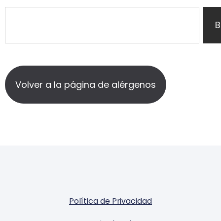
B
Volver a la página de alérgenos
Política de Privacidad