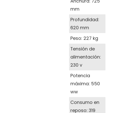
Anchura: 725
mm
Profundidad:
620 mm
Peso: 227 kg
Tensión de
alimentación:
230 v
Potencia
máxima: 550
ww
Consumo en
reposo: 319