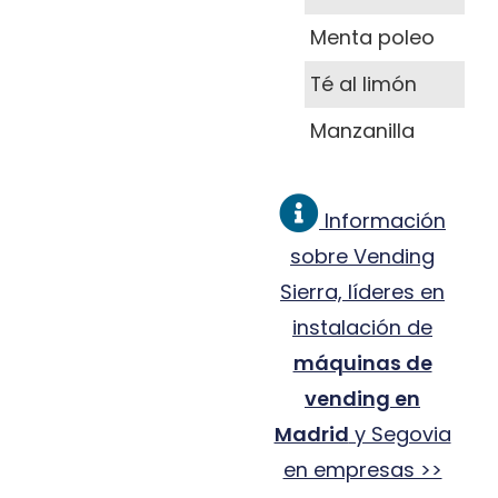
Menta poleo
Té al limón
Manzanilla
Información
sobre Vending
Sierra, líderes en
instalación de
máquinas de
vending en
Madrid
y Segovia
en empresas >>